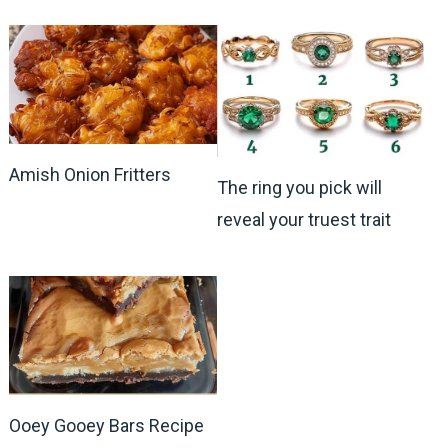
Amish Onion Fritters
The ring you pick will
reveal your truest trait
Ooey Gooey Bars Recipe