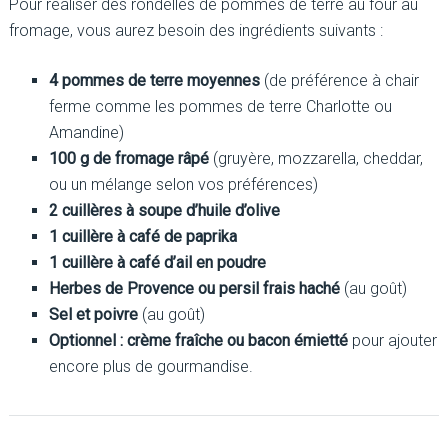
Pour réaliser des rondelles de pommes de terre au four au
fromage, vous aurez besoin des ingrédients suivants :
4 pommes de terre moyennes
(de préférence à chair
ferme comme les pommes de terre Charlotte ou
Amandine)
100 g de fromage râpé
(gruyère, mozzarella, cheddar,
ou un mélange selon vos préférences)
2 cuillères à soupe d’huile d’olive
1 cuillère à café de paprika
1 cuillère à café d’ail en poudre
Herbes de Provence ou persil frais haché
(au goût)
Sel et poivre
(au goût)
Optionnel : crème fraîche ou bacon émietté
pour ajouter
encore plus de gourmandise.